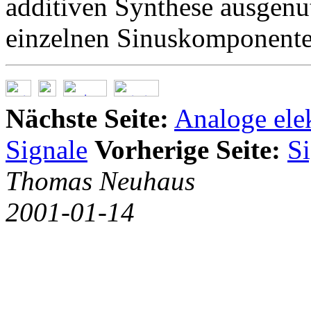
additiven Synthese ausgenut
einzelnen Sinuskomponent
Nächste Seite:
Analoge elek
Signale
Vorherige Seite:
Si
Thomas Neuhaus
2001-01-14