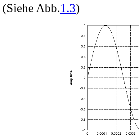
(Siehe Abb.
1.3
)