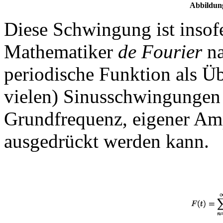
Abbildung
Diese Schwingung ist insofer
Mathematiker
de Fourier
na
periodische Funktion als Üb
vielen) Sinusschwingungen 
Grundfrequenz, eigener Am
ausgedrückt werden kann.