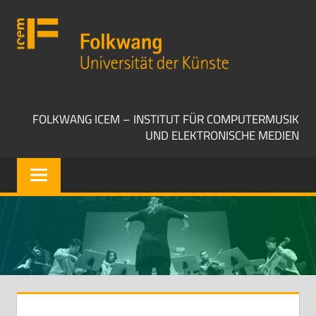
Zum
Folkwang
Inhalt
Universität
springen
der
Künste
ICEM
FOLKWANG ICEM – INSTITUT FÜR COMPUTERMUSIK
UND ELEKTRONISCHE MEDIEN