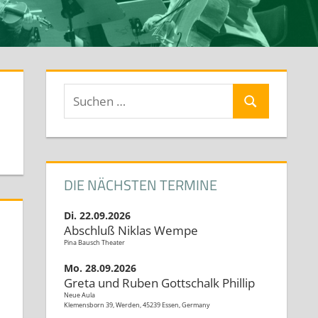
Suchen
Suchen
nach:
DIE NÄCHSTEN TERMINE
Di. 22.09.2026
Abschluß Niklas Wempe
Pina Bausch Theater
Mo. 28.09.2026
rbeiten (Best-Of)
Greta und Ruben Gottschalk Phillip
Neue Aula
l
Klemensborn 39, Werden, 45239 Essen, Germany