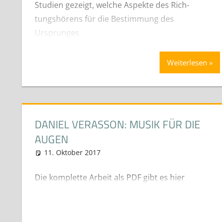
Studien gezeigt, welche Aspekte des Rich-
tungshörens für die Bestimmung des
Ursprunges
Weiterlesen
DANIEL VERASSON: MUSIK FÜR DIE
AUGEN
11. Oktober 2017
neuhaus
Diplom- Bachelor und Masterar
Die komplette Arbeit als PDF gibt es hier