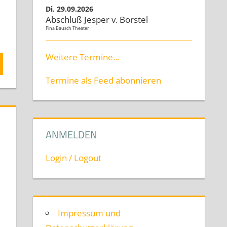
Di. 29.09.2026
Abschluß Jesper v. Borstel
Pina Bausch Theater
Weitere Termine...
Termine als Feed abonnieren
ANMELDEN
Login / Logout
erarbeiten (Best-Of)
Impressum und