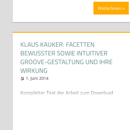
Weiterlesen
KLAUS KAUKER: FACETTEN
BEWUSSTER SOWIE INTUITIVER
GROOVE-GESTALTUNG UND IHRE
WIRKUNG
1. Juni 2014
neuhaus
Diplom- Bachelor und Masterarbeite
Kompletter Text der Arbeit zum Download