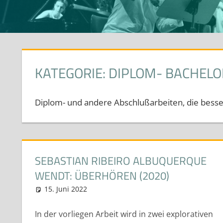
KATEGORIE:
DIPLOM- BACHELO
Diplom- und andere Abschlußarbeiten, die besser
SEBASTIAN RIBEIRO ALBUQUERQUE
WENDT: ÜBERHÖREN (2020)
15. Juni 2022
neuhaus
Diplom- Bachelor und Masterarbei
In der vorliegen Arbeit wird in zwei explorativen