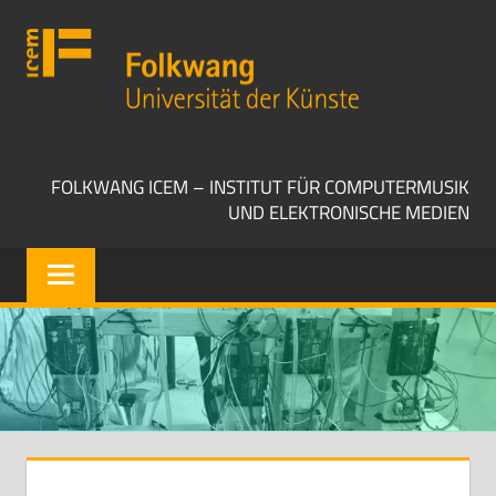
Zum
Folkwang
Inhalt
Universität
springen
der
Künste
ICEM
FOLKWANG ICEM – INSTITUT FÜR COMPUTERMUSIK
UND ELEKTRONISCHE MEDIEN