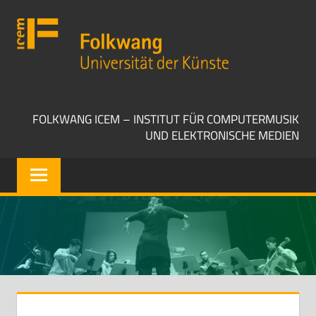
Zum
Folkwang
Inhalt
Universität
springen
der
Künste
ICEM
FOLKWANG ICEM – INSTITUT FÜR COMPUTERMUSIK
UND ELEKTRONISCHE MEDIEN