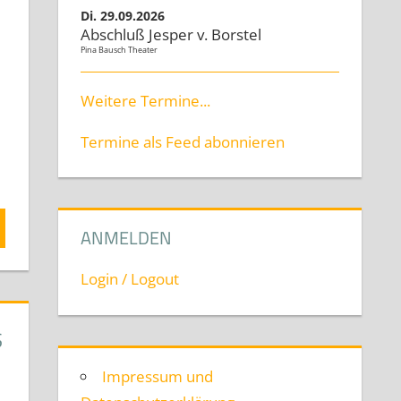
Di. 29.09.2026
Abschluß Jesper v. Borstel
Pina Bausch Theater
Weitere Termine...
Termine als Feed abonnieren
ANMELDEN
Login / Logout
S
Impressum und