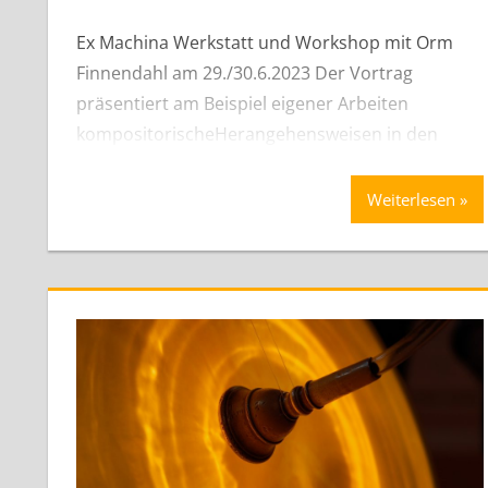
Ex Machina Werkstatt und Workshop mit Orm
Finnendahl am 29./30.6.2023 Der Vortrag
präsentiert am Beispiel eigener Arbeiten
kompositorischeHerangehensweisen in den
Weiterlesen