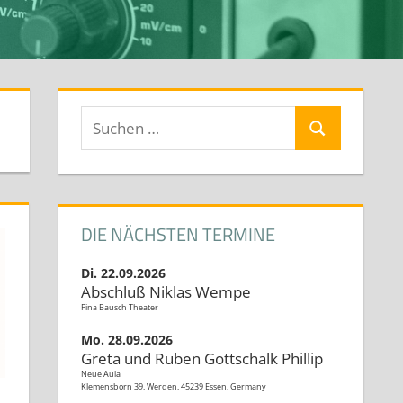
Suchen
Suchen
nach:
DIE NÄCHSTEN TERMINE
Di. 22.09.2026
Abschluß Niklas Wempe
Pina Bausch Theater
Mo. 28.09.2026
Greta und Ruben Gottschalk Phillip
Neue Aula
Klemensborn 39, Werden, 45239 Essen, Germany