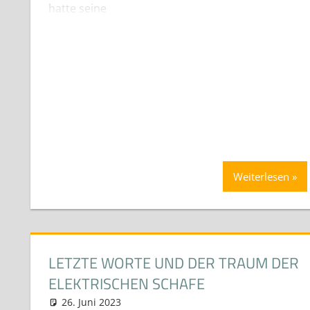
hatte seine
Weiterlesen
LETZTE WORTE UND DER TRAUM DER
ELEKTRISCHEN SCHAFE
26. Juni 2023
neuhaus
News