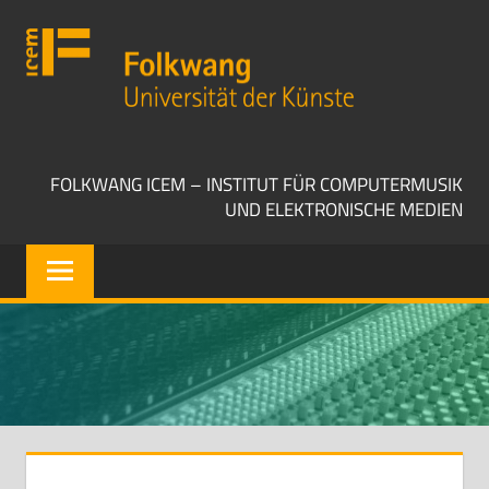
Zum
Folkwang
Inhalt
Universität
springen
der
Künste
ICEM
FOLKWANG ICEM – INSTITUT FÜR COMPUTERMUSIK
UND ELEKTRONISCHE MEDIEN