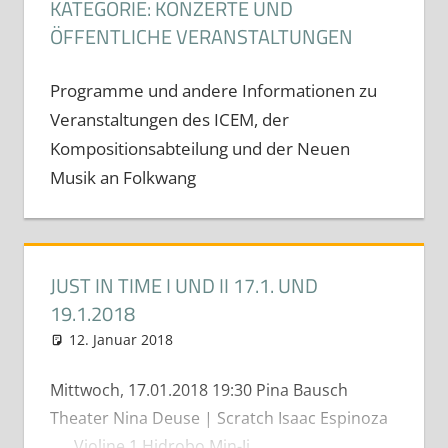
KATEGORIE:
KONZERTE UND
ÖFFENTLICHE VERANSTALTUNGEN
Programme und andere Informationen zu
Veranstaltungen des ICEM, der
Kompositionsabteilung und der Neuen
Musik an Folkwang
JUST IN TIME I UND II 17.1. UND
19.1.2018
12. Januar 2018
neuhaus
Konzerte und öffentliche
Veranstaltungen
Mittwoch, 17.01.2018 19:30 Pina Bausch
Theater Nina Deuse | Scratch Isaac Espinoza
Violine 1 Hidrobo Min-Ji