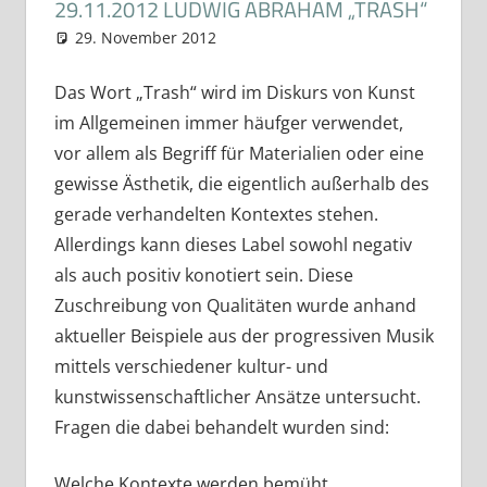
29.11.2012 LUDWIG ABRAHAM „TRASH“
29. November 2012
Raphael Schlag
Tape Sessions
Das Wort „Trash“ wird im Diskurs von Kunst
im Allgemeinen immer häufger verwendet,
vor allem als Begriff für Materialien oder eine
gewisse Ästhetik, die eigentlich außerhalb des
gerade verhandelten Kontextes stehen.
Allerdings kann dieses Label sowohl negativ
als auch positiv konotiert sein. Diese
Zuschreibung von Qualitäten wurde anhand
aktueller Beispiele aus der progressiven Musik
mittels verschiedener kultur- und
kunstwissenschaftlicher Ansätze untersucht.
Fragen die dabei behandelt wurden sind:
Welche Kontexte werden bemüht,