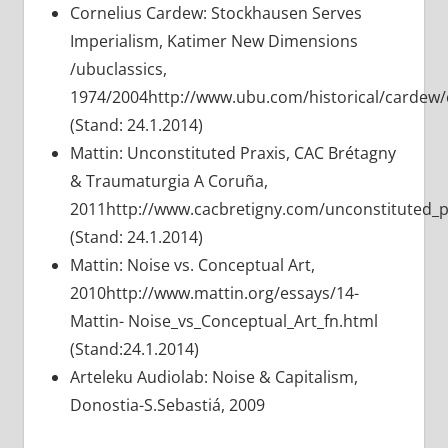
Cornelius Cardew: Stockhausen Serves
Imperialism, Katimer New Dimensions
/ubuclassics,
1974/2004http://www.ubu.com/historical/cardew
(Stand: 24.1.2014)
Mattin: Unconstituted Praxis, CAC Brétagny
& Traumaturgia A Coruña,
2011http://www.cacbretigny.com/unconstituted_p
(Stand: 24.1.2014)
Mattin: Noise vs. Conceptual Art,
2010http://www.mattin.org/essays/14-
Mattin- Noise_vs_Conceptual_Art_fn.html
(Stand:24.1.2014)
Arteleku Audiolab: Noise & Capitalism,
Donostia-S.Sebastiá, 2009