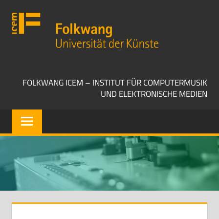
Zum
Folkwang
Inhalt
Universität
springen
der
Künste
ICEM
FOLKWANG ICEM – INSTITUT FÜR COMPUTERMUSIK
UND ELEKTRONISCHE MEDIEN