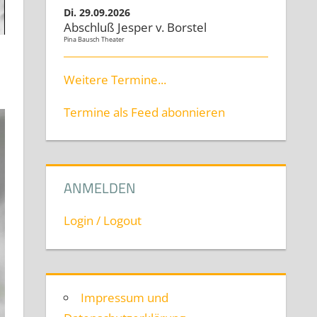
Di. 29.09.2026
Abschluß Jesper v. Borstel
Pina Bausch Theater
Weitere Termine...
Termine als Feed abonnieren
ANMELDEN
Login / Logout
Impressum und