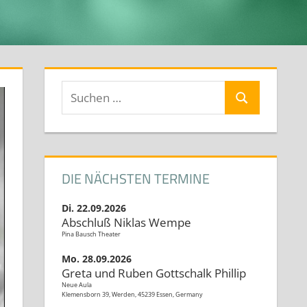
Suchen
Suchen
nach:
DIE NÄCHSTEN TERMINE
Di. 22.09.2026
Abschluß Niklas Wempe
Pina Bausch Theater
Mo. 28.09.2026
Greta und Ruben Gottschalk Phillip
Neue Aula
Klemensborn 39, Werden, 45239 Essen, Germany