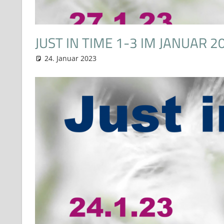
JUST IN TIME 1-3 IM JANUAR 2
24. Januar 2023
cdeichmann
News